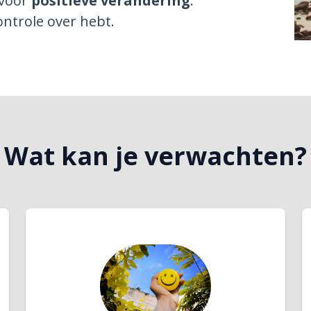
 voor
positieve verandering
.
ontrole over hebt.
Wat kan je verwachten?