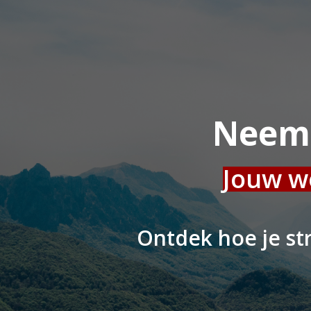
Neem 
Jouw we
Ontdek hoe je st