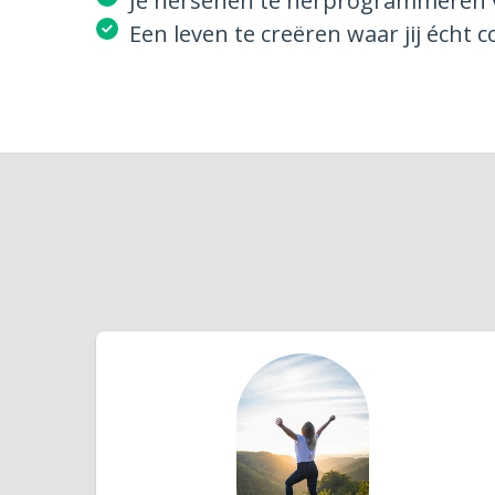
Je hersenen te herprogrammeren
Een leven te creëren waar jij écht c