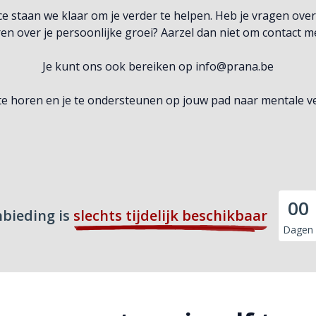
 staan we klaar om je verder te helpen. Heb je vragen over s
n over je persoonlijke groei? Aarzel dan niet om contact m
Je kunt ons ook bereiken op
info@prana.be
 te horen en je te ondersteunen op jouw pad naar mentale ve
00
nbieding is
slechts tijdelijk beschikbaar
Dagen