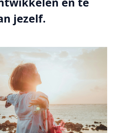
ntwikkelen en te
n jezelf.