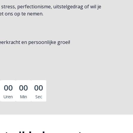
tress, perfectionisme, uitstelgedrag of wil je
et ons op te nemen.
erkracht en persoonlijke groei!
00
00
00
Uren
Min
Sec