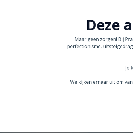
Deze ac
Maar geen zorgen! Bij Pra
perfectionisme, uitstelgedrag
Je 
We kijken ernaar uit om van