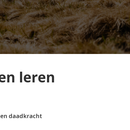
en leren
e en daadkracht