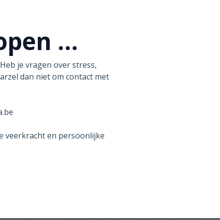
open ...
Heb je vragen over stress,
Aarzel dan niet om contact met
a.be
e veerkracht en persoonlijke