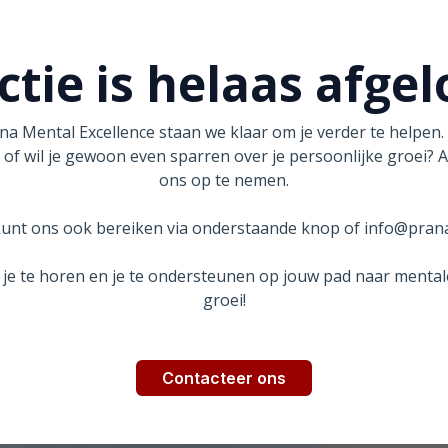
tie is helaas afgel
na Mental Excellence staan we klaar om je verder te helpen. 
 of wil je gewoon even sparren over je persoonlijke groei? 
ons op te nemen.
kunt ons ook bereiken via onderstaande knop of
info@pran
 je te horen en je te ondersteunen op jouw pad naar mental
groei!
Contacteer ons