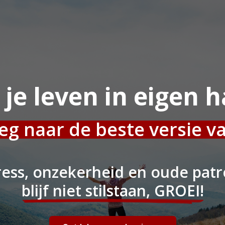
je leven in eigen 
g naar de beste versie va
ress, onzekerheid en oude pat
blijf niet stilstaan, GROEI!