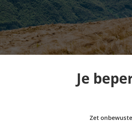
Je bepe
Zet onbewuste 