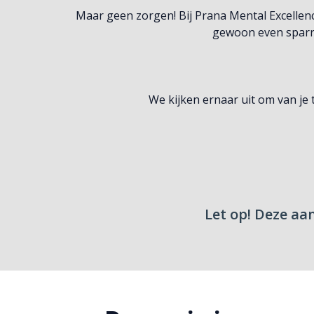
Maar geen zorgen! Bij Prana Mental Excellence
gewoon even sparre
We kijken ernaar uit om van je
Let op! Deze aa