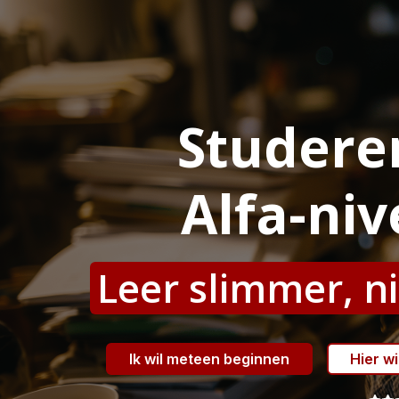
Studere
Alfa-ni
Leer slimmer, n
Ik wil meteen beginnen
Hier w