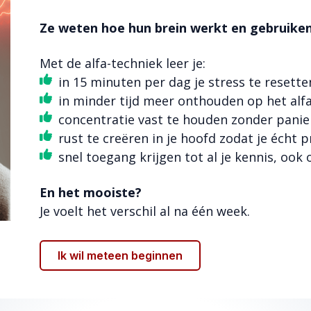
Ze weten hoe hun brein werkt en gebruiken
Met de alfa-techniek leer je:
in 15 minuten per dag je stress te resette
in minder tijd meer onthouden op het alf
concentratie vast te houden zonder panie
rust te creëren in je hoofd zodat je écht 
snel toegang krijgen tot al je kennis, oo
En het mooiste?
Je voelt het verschil al na één week.
Ik wil meteen beginnen