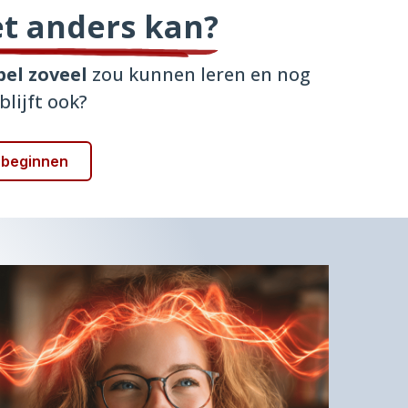
et anders kan?
bel zoveel
zou kunnen leren en nog
lijft ook?
n beginnen