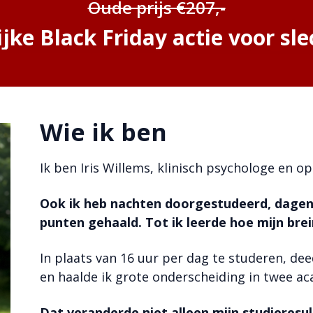
Oude prijs €207,-
ijke Black Friday actie voor sle
Wie ik ben
Ik ben Iris Willems, klinisch psychologe en o
Ook ik heb nachten doorgestudeerd, dagen 
punten gehaald. Tot ik leerde hoe mijn brei
In plaats van 16 uur per dag te studeren, dee
en haalde ik grote onderscheiding in twee ac
Dat veranderde niet alleen mijn studieresul