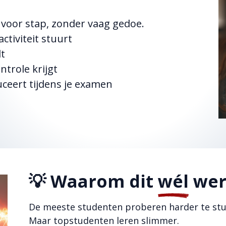
p voor stap, zonder vaag gedoe.
ctiviteit stuurt
dt
ntrole krijgt
ceert tijdens je examen
💡 Waarom dit
wél
wer
De meeste studenten proberen harder te stu
Maar topstudenten leren slimmer.