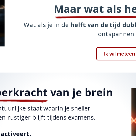
Maar wat als h
Wat als je in de
helft van de tijd dub
ontspannen b
Ik wil metee
perkracht
van je brein
atuurlijke staat waarin je sneller
 rustiger blijft tijdens examens.
 activeert.