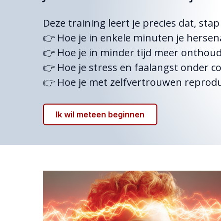
Deze training leert je precies dat, sta
👉 Hoe je in enkele minuten je hersena
👉 Hoe je in minder tijd meer onthou
👉 Hoe je stress en faalangst onder co
👉 Hoe je met zelfvertrouwen reprodu
Ik wil meteen beginnen