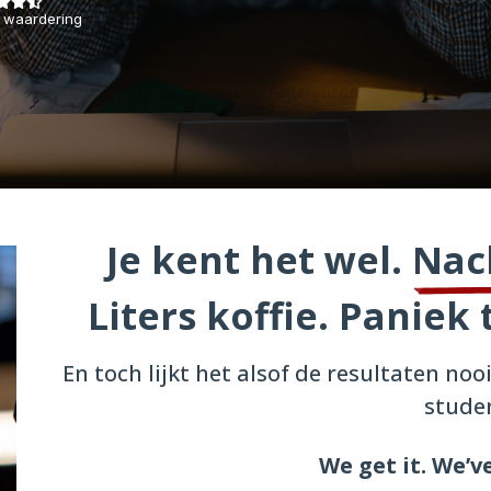
 waardering
Je kent het wel.
Nac
Liters koffie. Paniek
En toch lijkt het alsof de resultaten no
stude
We get it. We’v