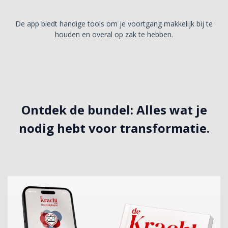
De app biedt handige tools om je voortgang makkelijk bij te
houden en overal op zak te hebben.
Ontdek de bundel:
Alles wat je
nodig hebt voor transformatie.