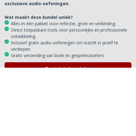
exclusieve audio-oefeningen.
Wat maakt deze bundel uniek?
Alles-in-één pakket voor reflectie, groei en verbinding.
Direct toepasbare tools voor persoonlijke en professionele
ontwikkeling.
Inclusief gratis audio-oefeningen om inzicht in jezelf te
verdiepen.
Gratis verzending van boek en gespreksstarters
Bestel de bundel
Klaar om jouw overtuigingen écht
te transformeren?