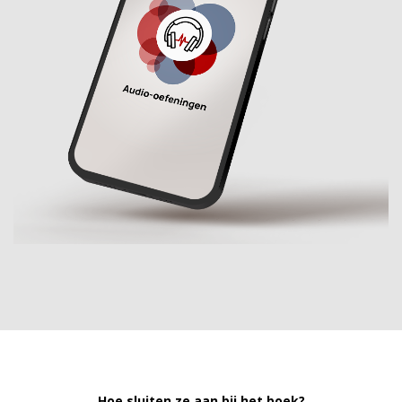
Hoe sluiten ze aan bij het boek?