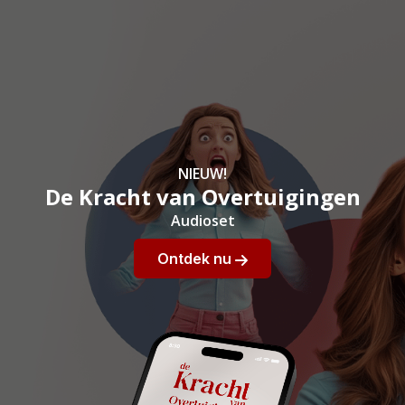
NIEUW!
De Kracht van Overtuigingen
Audioset
Ontdek nu