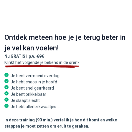
Ontdek meteen hoe je je terug beter in
je vel kan voelen!
Nu GRATIS i.p.v.
69€
Klinkt het volgende je bekend in de oren?
Je bent vermoeid overdag
Je hebt chaos in je hoofd
Je bent snel geïrriteerd
Je bent prikkelbaar
Je slaapt slecht
Je hebt allerlei kwaaltjes ...
In deze training (90 min.) vertel ik je hoe dit komt en welke
stappen je moet zetten om eruit te geraken.