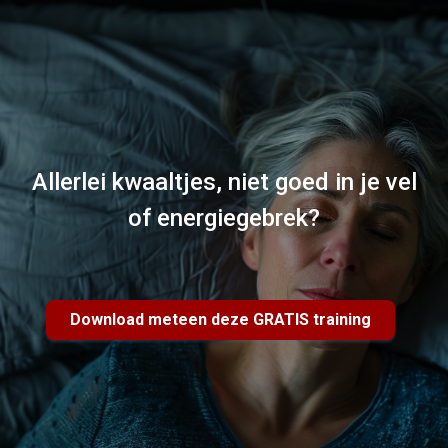
Allerlei kwaaltjes, niet goed in je vel
of energiegebrek?
Download meteen deze GRATIS training