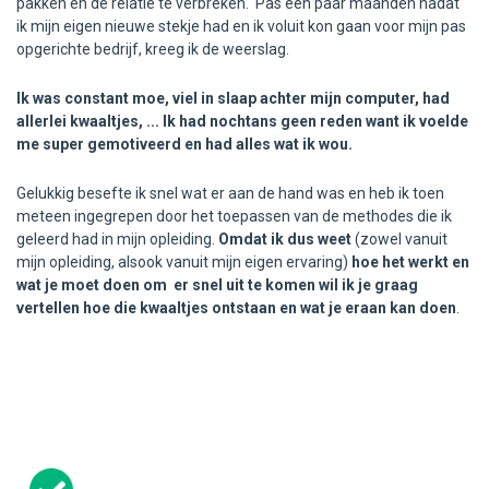
pakken en de relatie te verbreken. Pas een paar maanden nadat
ik mijn eigen nieuwe stekje had en ik voluit kon gaan voor mijn pas
opgerichte bedrijf, kreeg ik de weerslag.
Ik was constant moe, viel in slaap achter mijn computer, had
allerlei kwaaltjes, ... Ik had nochtans geen reden want ik voelde
me super gemotiveerd en had alles wat ik wou.
Gelukkig besefte ik snel wat er aan de hand was en heb ik toen
meteen ingegrepen door het toepassen van de methodes die ik
geleerd had in mijn opleiding.
Omdat ik dus weet
(zowel vanuit
mijn opleiding, alsook vanuit mijn eigen ervaring)
hoe het werkt en
wat je moet doen
om er snel uit te komen wil ik je graag
vertellen hoe die kwaaltjes ontstaan en wat je eraan kan doen
.