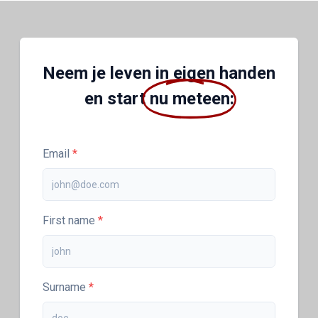
Neem je leven in eigen handen
en start
nu meteen
:
Email
First name
Surname