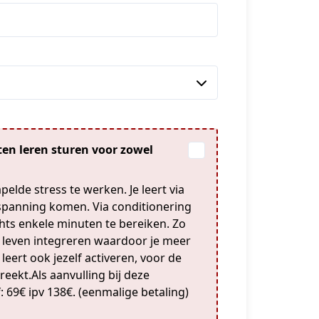
ten leren sturen voor zowel
lde stress te werken. Je leert via
spanning komen. Via conditionering
chts enkele minuten te bereiken. Zo
se leven integreren waardoor je meer
e leert ook jezelf activeren, voor de
ekt.Als aanvulling bij deze
f: 69€ ipv 138€. (eenmalige betaling)