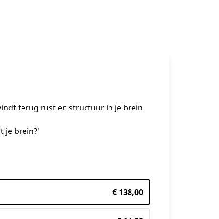
ndt terug rust en structuur in je brein 
je brein?'

€ 138,00