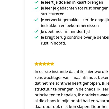
Je leert je doelen in kaart brengen
Je leer je gedachten tot rust brengen
structureren
Je verwerkt gemakkelijker de dagelij
indrukken en bekommernissen
Je doet meer in minder tijd
Je krijgt terug controle over je denk
rust in hoofd.
In eerste instantie dacht ik, 'hier word i
zenuwachtiger van', maar ik moet beke
dat het me echt wel heeft geholpen. Ik l
structuur te brengen in de chaos, ik lee
prioriteiten te bepalen, ik ontdekte waa
al die chaos in mijn hoofd had en waaro
daardoor ook niet kon slapen. Door het