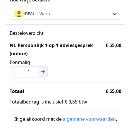
iDEAL | Wero
Besteloverzicht
NL-Persoonlijk 1 op 1 adviesgesprek
€ 55,00
(online)
Eenmalig
Totaal
€ 55,00
Totaalbedrag is inclusief € 9,55 btw
Ik ga akkoord met de
algemene voorwaarden
.