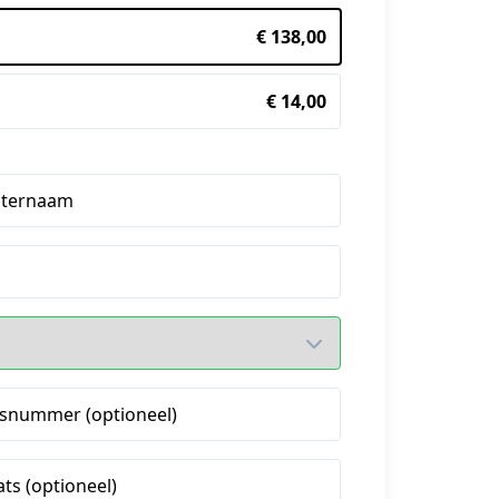
€ 138,00
€ 14,00
hternaam
snummer (optioneel)
ats (optioneel)