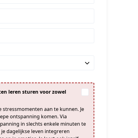
ten leren sturen voor zowel
e stressmomenten aan te kunnen. Je
diepe ontspanning komen. Via
spanning in slechts enkele minuten te
 je dagelijkse leven integreren