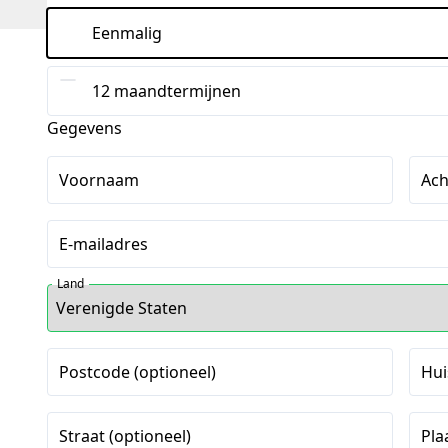
Eenmalig
12 maandtermijnen
Gegevens
Voornaam
Ac
E-mailadres
Land
Postcode (optioneel)
Hui
Straat (optioneel)
Pla