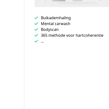
Buikademhaling
Mental carwash
Bodyscan
365 methode voor hartcoherentie
...