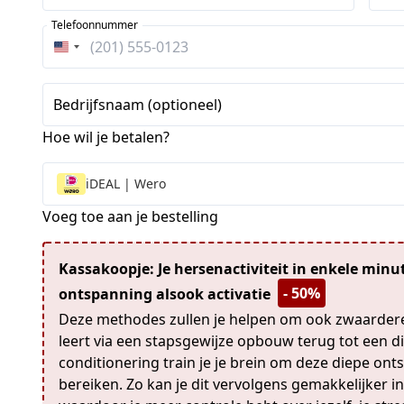
Telefoonnummer
Verenigde
Staten
+1
Bedrijfsnaam (optioneel)
Hoe wil je betalen?
iDEAL | Wero
Voeg toe aan je bestelling
Kassakoopje: Je hersenactiviteit in enkele minu
- 50%
ontspanning alsook activatie
Deze methodes zullen je helpen om ook zwaarder
leert via een stapsgewijze opbouw terug tot een 
conditionering train je je brein om deze diepe ont
bereiken. Zo kan je dit vervolgens gemakkelijker in