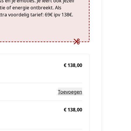
s en je emoties. Je leert ook jezelf
e of energie ontbreekt. Als
tra voordelig tarief: 69€ ipv 138€.
€ 138,00
Toevoegen
€ 138,00