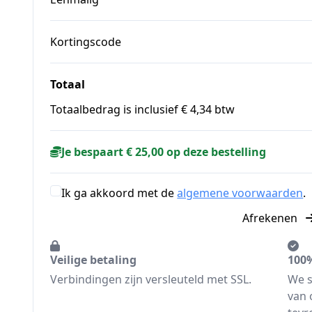
Kortingscode
Totaal
Totaalbedrag is inclusief € 4,34 btw
Je bespaart € 25,00 op deze bestelling
Ik ga akkoord met de
algemene voorwaarden
.
Afrekenen
Veilige betaling
100%
Verbindingen zijn versleuteld met SSL.
We s
van 