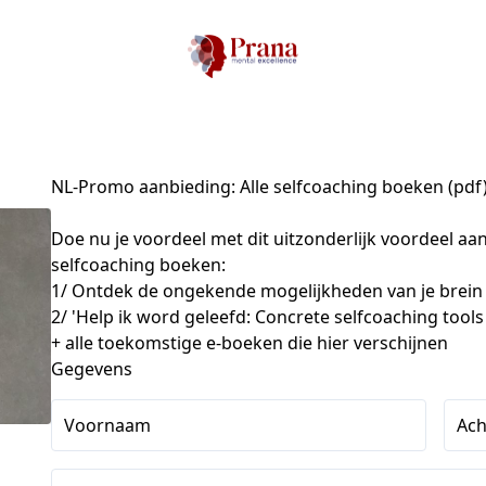
NL-Promo aanbieding: Alle selfcoaching boeken (pdf
Doe nu je voordeel met dit uitzonderlijk voordeel aanb
selfcoaching boeken:

1/ Ontdek de ongekende mogelijkheden van je brein

2/ 'Help ik word geleefd: Concrete selfcoaching tools
+ alle toekomstige e-boeken die hier verschijnen
Gegevens
Voornaam
Ac