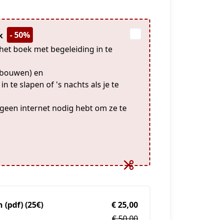
- 50%
ek
het boek met begeleiding in te
e bouwen) en
n te slapen of 's nachts als je te
geen internet nodig hebt om ze te
(pdf) (25€)
€ 25,00
€ 50,00