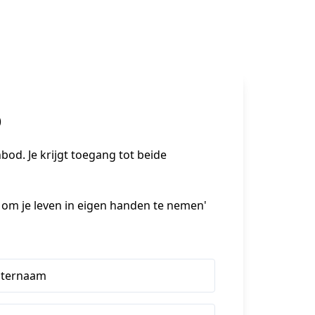
)
od. Je krijgt toegang tot beide 
 om je leven in eigen handen te nemen' 

hternaam