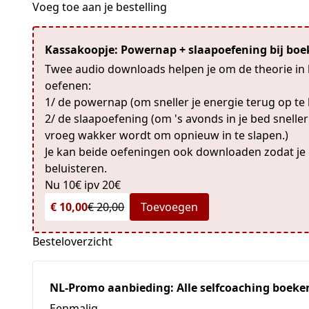
Voeg toe aan je bestelling
Kassakoopje: Powernap + slaapoefening bij bo
Twee audio downloads helpen je om de theorie in 
oefenen:
1/ de powernap (om sneller je energie terug op t
2/ de slaapoefening (om 's avonds in je bed sneller i
vroeg wakker wordt om opnieuw in te slapen.)
Je kan beide oefeningen ook downloaden zodat je 
beluisteren.
Nu 10€ ipv 20€
€ 10,00
€ 20,00
Toevoegen
Besteloverzicht
NL-Promo aanbieding: Alle selfcoaching boeken 
Eenmalig