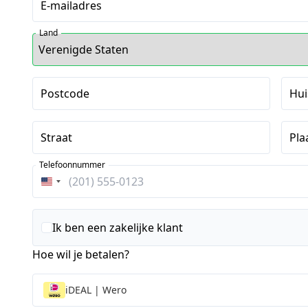
E-mailadres
Land
Postcode
Hu
Straat
Pla
Telefoonnummer
Verenigde
Staten
+1
Ik ben een zakelijke klant
Hoe wil je betalen?
iDEAL | Wero