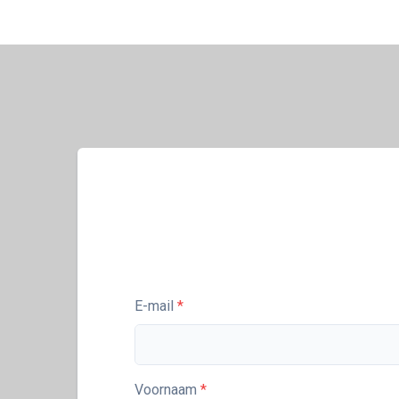
E-mail
Voornaam