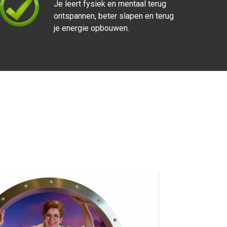
Je leert fysiek en mentaal terug
ontspannen, beter slapen en terug
je energie opbouwen.