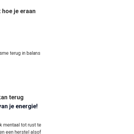
t hoe je eraan
isme terug in balans
kan terug
an je energie!
 mentaal tot rust te
ten een herstel alsof