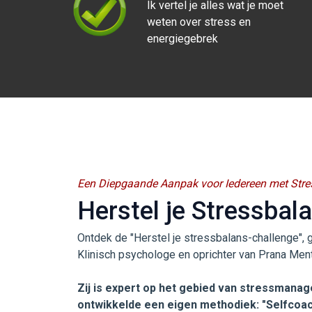
Ik vertel je alles wat je moet
weten over stress en
energiegebrek
Een Diepgaande Aanpak voor Iedereen met Stre
Herstel je Stressbal
Ontdek de "Herstel je stressbalans-challenge", 
Klinisch psychologe en oprichter van Prana Ment
Zij is expert op het gebied van stressmana
ontwikkelde een eigen methodiek: "Selfcoac