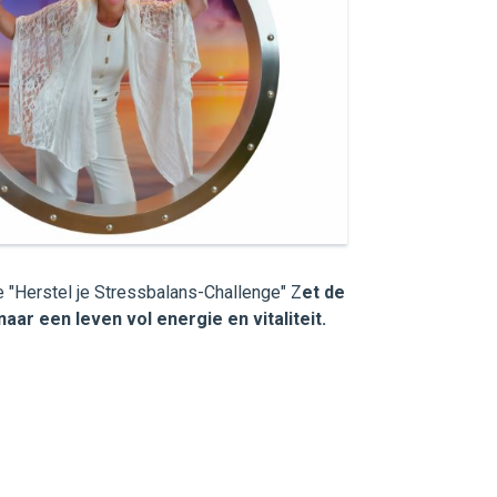
 de "Herstel je Stressbalans-Challenge" Z
et de
aar een leven vol energie en vitaliteit.