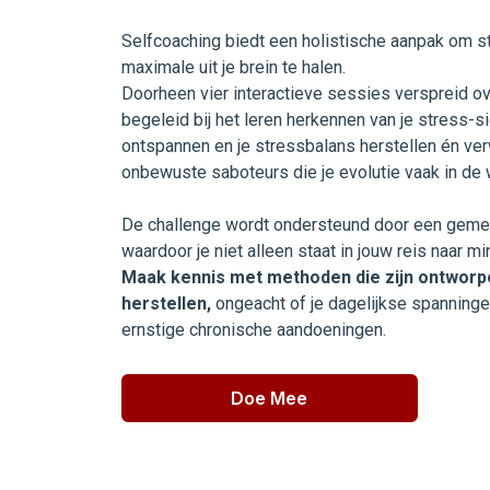
Selfcoaching biedt een holistische aanpak om s
maximale uit je brein te halen.
Doorheen vier interactieve sessies verspreid o
begeleid bij het leren herkennen van je stress-si
ontspannen en je stressbalans herstellen én verwe
onbewuste saboteurs die je evolutie vaak in de 
De challenge wordt ondersteund door een geme
waardoor je niet alleen staat in jouw reis naar mi
Maak kennis met methoden die zijn ontworp
herstellen,
ongeacht of je dagelijkse spanninge
ernstige chronische aandoeningen.
Doe Mee