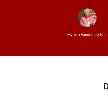
Myriam Vandemoortele
D