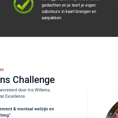
gedachten en je leert je eigen
saboteurs in kaart brengen en
aanpakken.
ss
ans Challenge
gecreëerd door Iris Willems,
al Excellence.
gement & mentaal welzijn en
hing".