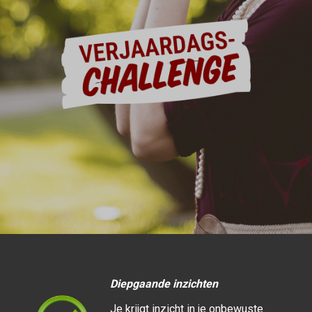
Diepgaande inzichten
Je krijgt inzicht in je onbewuste