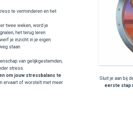
tress te verminderen en het
ver twee weken, word je
gnalen, het terug leren
rf je inzicht in je eigen
weg staan.
enschap van gelijkgestemden,
nder stress.
en om jouw stressbalans te
Sluit je aan bij
n ervaart of worstelt met meer
eerste stap n