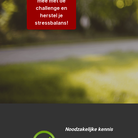
mee met de
challenge en
herstel je
stressbalans!
Noodzakelijke kennis